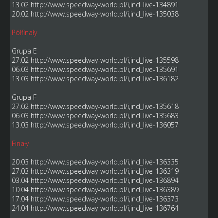
13.02
http://www.speedway-world.pl/i,ind_live-134891
20.02
http://www.speedway-world.pl/i,ind_live-135038
Półfinały
Grupa E
27.02
http://www.speedway-world.pl/i,ind_live-135598
06.03
http://www.speedway-world.pl/i,ind_live-135691
13.03
http://www.speedway-world.pl/i,ind_live-136182
Grupa F
27.02
http://www.speedway-world.pl/i,ind_live-135618
06.03
http://www.speedway-world.pl/i,ind_live-135683
13.03
http://www.speedway-world.pl/i,ind_live-136057
Finały
20.03
http://www.speedway-world.pl/i,ind_live-136335
27.03
http://www.speedway-world.pl/i,ind_live-136319
03.04
http://www.speedway-world.pl/i,ind_live-136894
10.04
http://www.speedway-world.pl/i,ind_live-136389
17.04
http://www.speedway-world.pl/i,ind_live-136373
24.04
http://www.speedway-world.pl/i,ind_live-136764