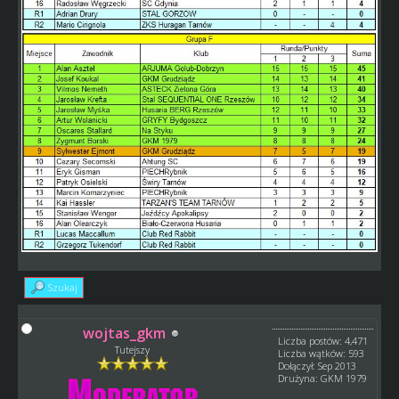
Szukaj
wojtas_gkm
Liczba postów: 4,471
Tutejszy
Liczba wątków: 593
Dołączył: Sep 2013
Drużyna: GKM 1979