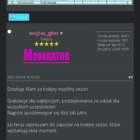
Szukaj
wojtas_gkm
Liczba postów: 4,471
Tutejszy
Liczba wątków: 593
Dołączył: Sep 2013
Drużyna: GKM 1979
2021-05-04, 10:57:36
#9
Dziękuję Wam za kolejny wspólny sezon.
Gratulacje dla najlepszych, podziękowania za udział dla
wszystkich uczestników!
Nagród spodziewajcie się dziś lub jutro.
Już teraz zapraszam do zapisów na kolejny sezon, które
wystartują lada moment.