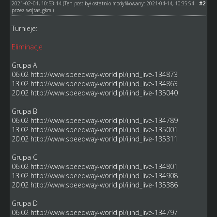
2021-02-01, 10:53:14
#2
(Ten post był ostatnio modyfikowany: 2021-04-14, 10:35:54
przez
wojtas_gkm
.)
Turnieje:
Eliminacje
Grupa A
06.02
http://www.speedway-world.pl/i,ind_live-134873
13.02
http://www.speedway-world.pl/i,ind_live-134863
20.02
http://www.speedway-world.pl/i,ind_live-135040
Grupa B
06.02
http://www.speedway-world.pl/i,ind_live-134789
13.02
http://www.speedway-world.pl/i,ind_live-135001
20.02
http://www.speedway-world.pl/i,ind_live-135311
Grupa C
06.02
http://www.speedway-world.pl/i,ind_live-134801
13.02
http://www.speedway-world.pl/i,ind_live-134908
20.02
http://www.speedway-world.pl/i,ind_live-135386
Grupa D
06.02
http://www.speedway-world.pl/i,ind_live-134797