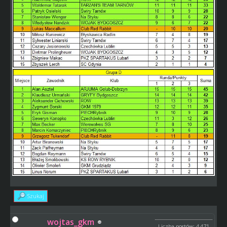
Szukaj
wojtas_gkm
Liczba postów: 4,471